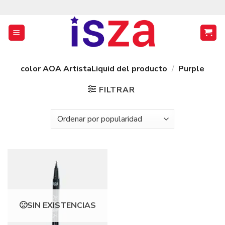
Saltar
al
contenido
color AOA ArtistaLiquid del producto
/
Purple
FILTRAR
SIN EXISTENCIAS