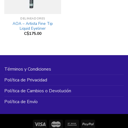
DELINEADORES
AOA – Artista Fine Tip
Liquid Eyeliner
C$
175.00
Términos y Condiciones
Política de Privacidad
Política de Cambios o Devolución
Política de Envío