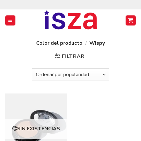
Saltar
al
contenido
Color del producto
/
Wispy
FILTRAR
SIN EXISTENCIAS