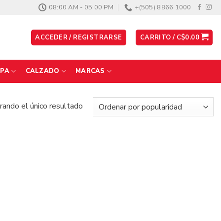
08:00 AM - 05:00 PM
+(505) 8866 1000
ACCEDER / REGISTRARSE
CARRITO /
C$
0.00
PA
CALZADO
MARCAS
ando el único resultado