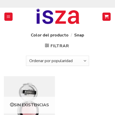
Saltar
al
contenido
Color del producto
/
Snap
FILTRAR
SIN EXISTENCIAS