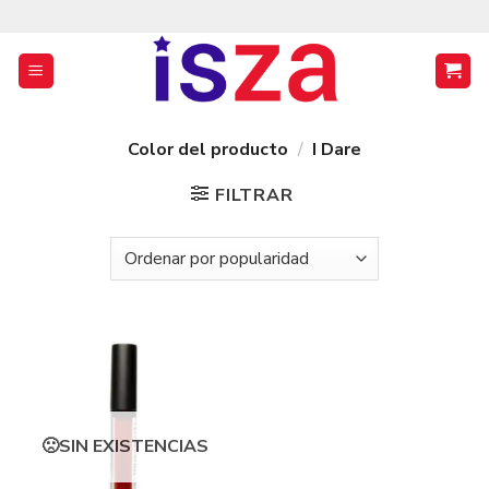
Saltar
al
contenido
Color del producto
/
I Dare
FILTRAR
SIN EXISTENCIAS