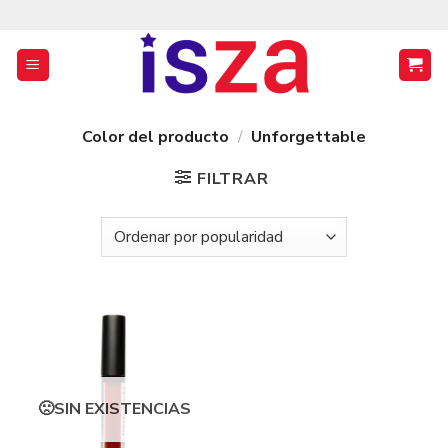
Saltar
al
contenido
Color del producto
/
Unforgettable
FILTRAR
SIN EXISTENCIAS