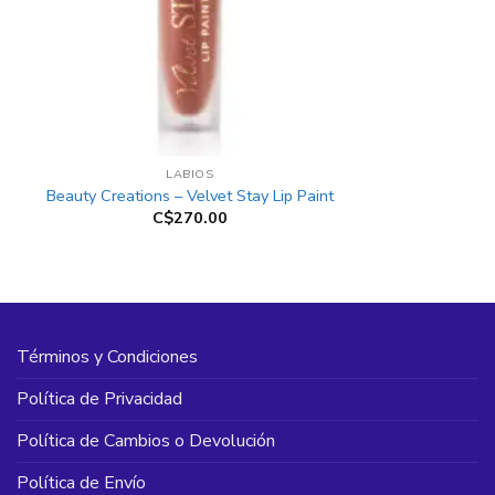
+
LABIOS
Beauty Creations – Velvet Stay Lip Paint
C$
270.00
Términos y Condiciones
Política de Privacidad
Política de Cambios o Devolución
Política de Envío