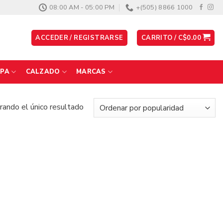
08:00 AM - 05:00 PM
+(505) 8866 1000
ACCEDER / REGISTRARSE
CARRITO /
C$
0.00
PA
CALZADO
MARCAS
ando el único resultado