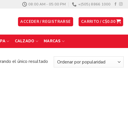
08:00 AM - 05:00 PM
+(505) 8866 1000
ACCEDER / REGISTRARSE
CARRITO /
C$
0.00
PA
CALZADO
MARCAS
ando el único resultado