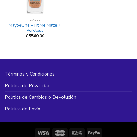
BASES
Maybelline – Fit Me Matte +
Poreless
C$
560.00
Términos y Condiciones
Política de Privacidad
Política de Cambios o Devolución
Política de Envío