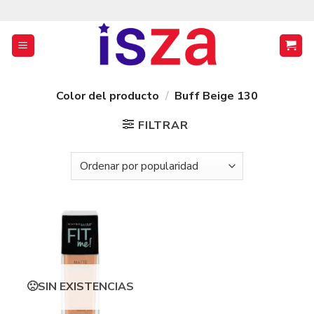
Saltar
al
contenido
Color del producto
/
Buff Beige 130
FILTRAR
SIN EXISTENCIAS