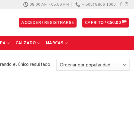
08:00 AM - 05:00 PM
+(505) 8866 1000
ACCEDER / REGISTRARSE
CARRITO /
C$
0.00
PA
CALZADO
MARCAS
ando el único resultado