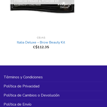
+
CEJAS
Italia Deluxe – Brow Beauty Kit
C$
112.35
Términos y Condiciones
Política de Privacidad
Política de Cambios o Devolución
Política de Envío