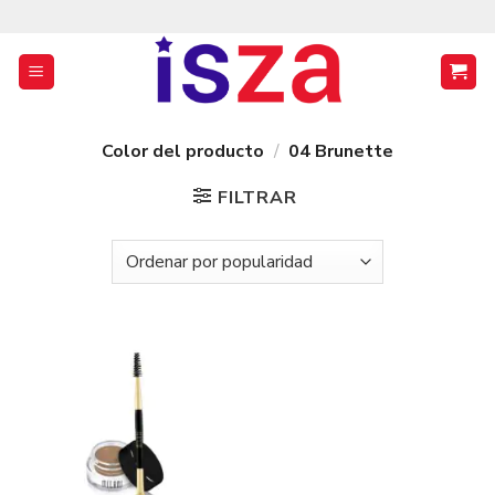
Saltar
al
contenido
Color del producto
/
04 Brunette
FILTRAR