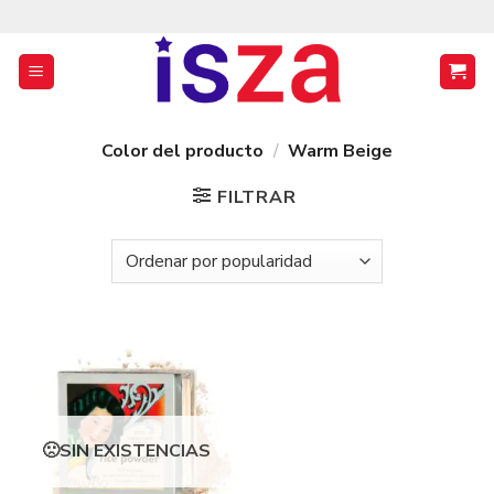
Saltar
al
contenido
Color del producto
/
Warm Beige
FILTRAR
SIN EXISTENCIAS