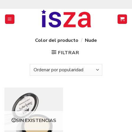
Saltar
al
contenido
Color del producto
/
Nude
FILTRAR
SIN EXISTENCIAS