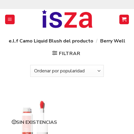
Saltar
al
contenido
e.l.f Camo Liquid Blush del producto
/
Berry Well
FILTRAR
SIN EXISTENCIAS