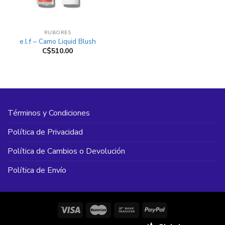
RUBORES
e.l.f – Camo Liquid Blush
C$
510.00
Términos y Condiciones
Política de Privacidad
Política de Cambios o Devolución
Política de Envío