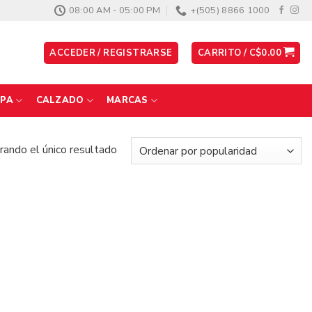
08:00 AM - 05:00 PM
+(505) 8866 1000
ACCEDER / REGISTRARSE
CARRITO /
C$
0.00
PA
CALZADO
MARCAS
ando el único resultado