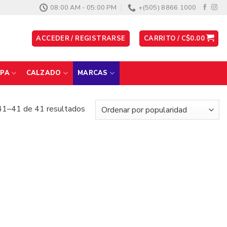
08:00 AM - 05:00 PM
+(505) 8866 1000
ACCEDER / REGISTRARSE
CARRITO /
C$
0.00
PA
CALZADO
MARCAS
41–41 de 41 resultados