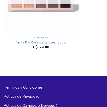
+
SOMBRAS
Nicka K – Rose Latte Eyeshadow
C$
324.00
Términos y Condiciones
Política de Privacidad
Política de Cambios o Devolución