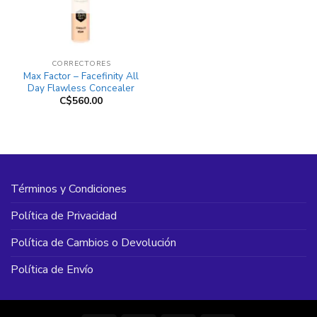
CORRECTORES
Max Factor – Facefinity All
Day Flawless Concealer
C$
560.00
Términos y Condiciones
Política de Privacidad
Política de Cambios o Devolución
Política de Envío