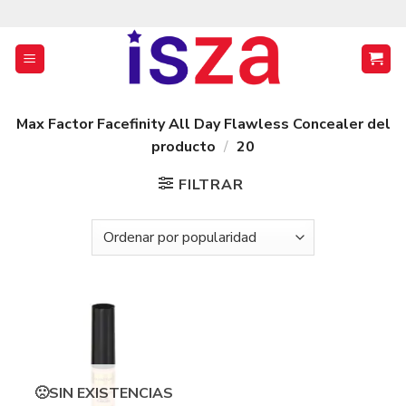
Saltar
al
contenido
Max Factor Facefinity All Day Flawless Concealer del
producto
/
20
FILTRAR
SIN EXISTENCIAS