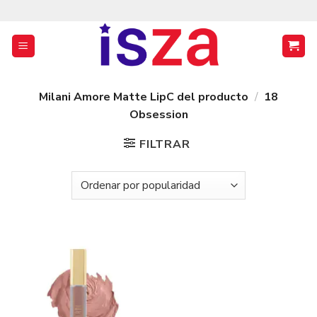
Saltar
al
contenido
Milani Amore Matte LipC del producto
/
18
Obsession
FILTRAR