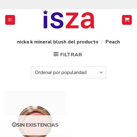
Saltar
al
contenido
nicka k mineral blush del producto
/
Peach
FILTRAR
SIN EXISTENCIAS