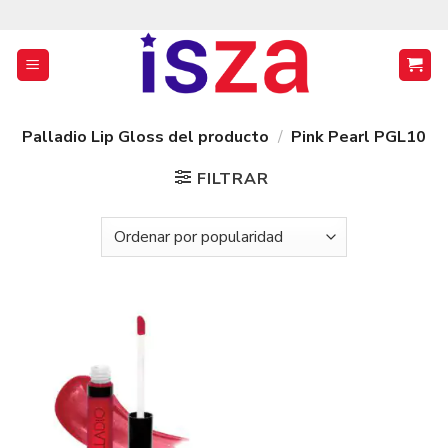
Saltar
al
contenido
Palladio Lip Gloss del producto
/
Pink Pearl PGL10
FILTRAR