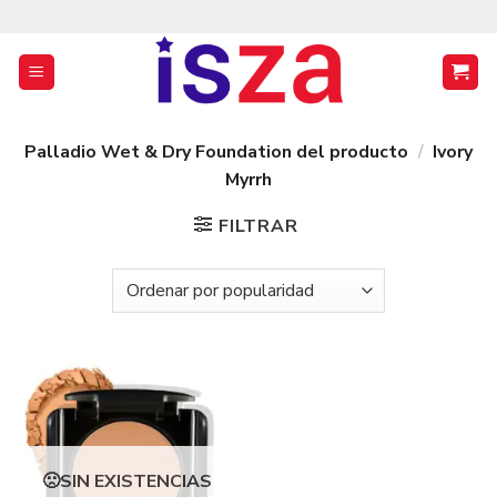
Saltar
al
contenido
Palladio Wet & Dry Foundation del producto
/
Ivory
Myrrh
FILTRAR
SIN EXISTENCIAS