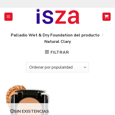
Saltar
al
contenido
Palladio Wet & Dry Foundation del producto
/
Natural Clary
FILTRAR
SIN EXISTENCIAS