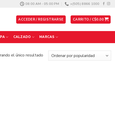
08:00 AM - 05:00 PM
+(505) 8866 1000
ACCEDER / REGISTRARSE
CARRITO /
C$
0.00
PA
CALZADO
MARCAS
ando el único resultado