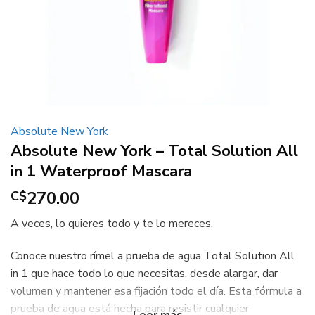
Absolute New York
Absolute New York – Total Solution All
in 1 Waterproof Mascara
270.00
C$
A veces, lo quieres todo y te lo mereces.
Conoce nuestro rímel a prueba de agua Total Solution All
in 1 que hace todo lo que necesitas, desde alargar, dar
volumen y mantener esa fijación todo el día. Esta fórmula a
prueba de agua está hecha para resistir cualquier