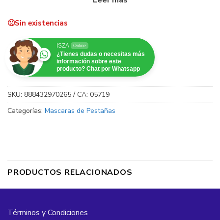
descamación o desgaste a toda costa.
Sin existencias
ISZA
Online
¿Tienes dudas o necesitas más
información sobre este
producto? Chat por Whatsapp
SKU:
888432970265 / CA: 05719
Categorías:
Mascaras de Pestañas
PRODUCTOS RELACIONADOS
Términos y Condiciones