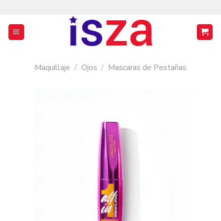
Saltar
al
contenido
Maquillaje
/
Ojos
/
Mascaras de Pestañas