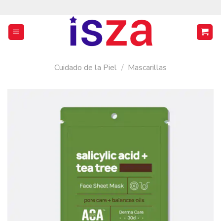
Saltar
al
contenido
Cuidado de la Piel
/
Mascarillas