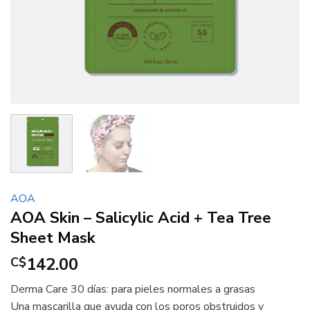
AOA
AOA Skin – Salicylic Acid + Tea Tree
Sheet Mask
142.00
C$
Derma Care 30 días: para pieles normales a grasas
Una mascarilla que ayuda con los poros obstruidos y