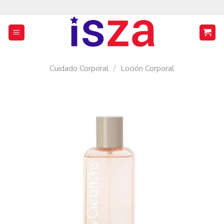
Saltar
al
contenido
Cuidado Corporal
/
Loción Corporal