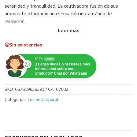
serenidad y tranquilidad. La cautivadora fusión de sus
aromas te otorgarán una sensación instantánea de
relajación.
Azafrán, jazmín, madera de cedro y ámbar gris.
Sin existencias
ISZA
Online
¿Tienes dudas o necesitas más
información sobre este
producto? Chat por Whatsapp
SKU:
667619536391 / CA: 07502
Categorías:
Loción Corporal