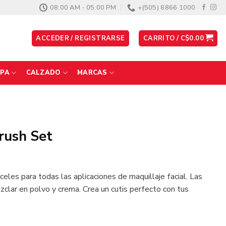
08:00 AM - 05:00 PM
+(505) 8866 1000
ACCEDER / REGISTRARSE
CARRITO /
C$
0.00
PA
CALZADO
MARCAS
Brush Set
eles para todas las aplicaciones de maquillaje facial. Las
zclar en polvo y crema. Crea un cutis perfecto con tus