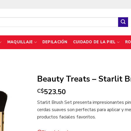
MAQUILLAJE
DEPILACIÓN
CUIDADO DE LA PIEL
RO
Beauty Treats – Starlit 
523.50
C$
Starlit Brush Set presenta impresionantes pinc
cerdas suaves son perfectas para aplicar y me
productos faciales favoritos.