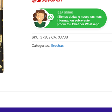
Sin existencias
ISZA
Online
¿Tienes dudas o necesitas más
información sobre este
producto? Chat por Whatsapp
SKU:
3738 / CA: 03738
Categorías:
Brochas