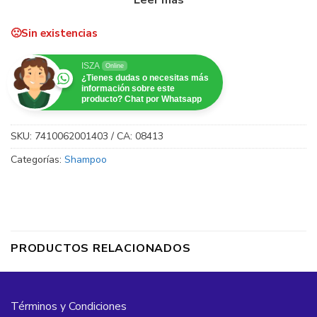
impecable.
Sin existencias
ISZA
Online
¿Tienes dudas o necesitas más
información sobre este
producto? Chat por Whatsapp
SKU:
7410062001403 / CA: 08413
Categorías:
Shampoo
PRODUCTOS RELACIONADOS
Términos y Condiciones