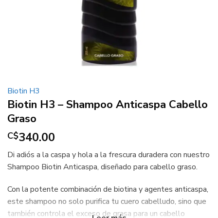
Biotin H3
Biotin H3 – Shampoo Anticaspa Cabello
Graso
340.00
C$
Di adiós a la caspa y hola a la frescura duradera con nuestro
Shampoo Biotin Anticaspa, diseñado para cabello graso.
Con la potente combinación de biotina y agentes anticaspa,
este shampoo no solo purifica tu cuero cabelludo, sino que
también controla el exceso de grasa para un cabello