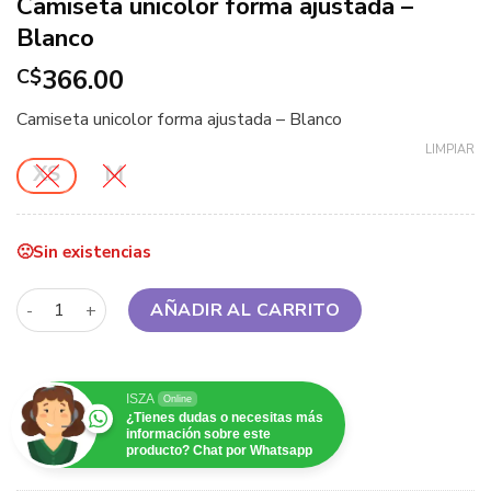
Camiseta unicolor forma ajustada –
Blanco
366.00
C$
Camiseta unicolor forma ajustada – Blanco
LIMPIAR
XS
M
Sin existencias
Camiseta unicolor forma ajustada - Blanco cantidad
AÑADIR AL CARRITO
ISZA
Online
¿Tienes dudas o necesitas más
información sobre este
producto? Chat por Whatsapp