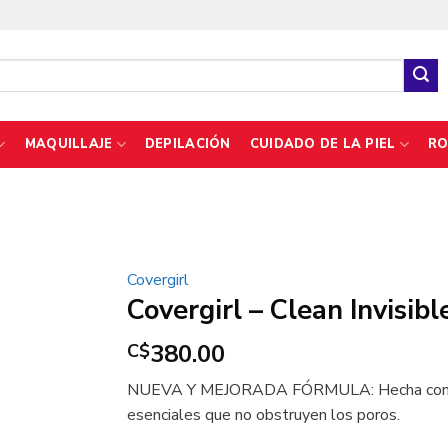
MAQUILLAJE
DEPILACIÓN
CUIDADO DE LA PIEL
RO
Covergirl
Covergirl – Clean Invisib
380.00
C$
NUEVA Y MEJORADA FÓRMULA: Hecha con pig
esenciales que no obstruyen los poros.