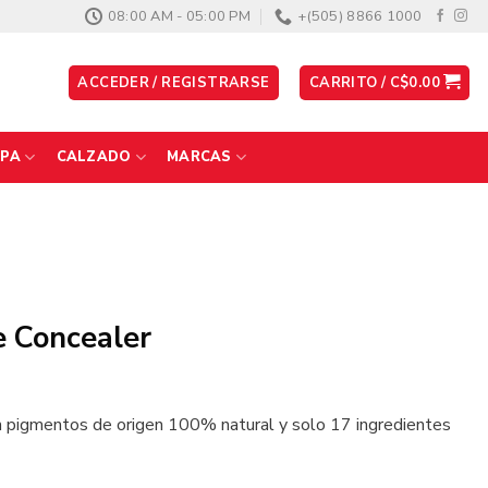
08:00 AM - 05:00 PM
+(505) 8866 1000
ACCEDER / REGISTRARSE
CARRITO /
C$
0.00
PA
CALZADO
MARCAS
le Concealer
mentos de origen 100% natural y solo 17 ingredientes