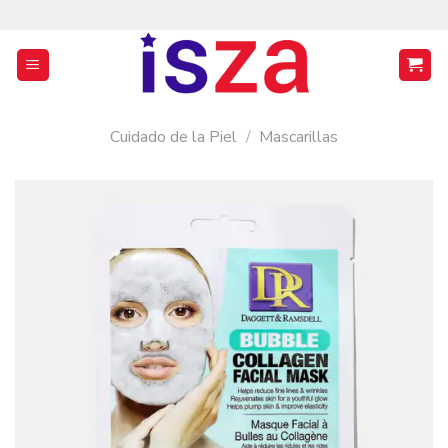
Saltar
al
contenido
Cuidado de la Piel
/
Mascarillas