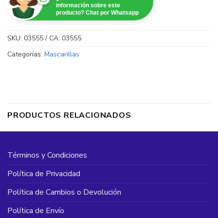
información sobre este
producto? Chat por Whatsapp
SKU:
03555 / CA: 03555
Categorías:
Mascarillas
PRODUCTOS RELACIONADOS
Términos y Condiciones
Política de Privacidad
Política de Cambios o Devolución
Política de Envío