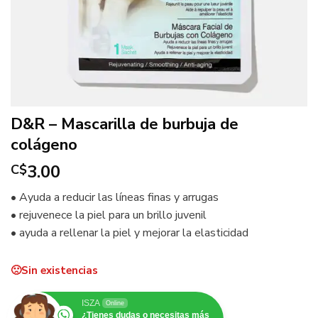
D&R – Mascarilla de burbuja de
colágeno
3.00
C$
• Ayuda a reducir las líneas finas y arrugas
• rejuvenece la piel para un brillo juvenil
• ayuda a rellenar la piel y mejorar la elasticidad
Sin existencias
ISZA
Online
¿Tienes dudas o necesitas más