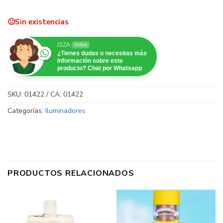
Sin existencias
ISZA
Online
¿Tienes dudas o necesitas más
información sobre este
producto? Chat por Whatsapp
SKU:
01422 / CA: 01422
Categorías:
Iluminadores
PRODUCTOS RELACIONADOS