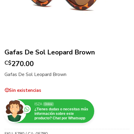
Gafas De Sol Leopard Brown
270.00
C$
Gafas De Sol Leopard Brown
Sin existencias
ISZA
Online
¿Tienes dudas o necesitas más
información sobre este
producto? Chat por Whatsapp
SKU:
5780 / CA: 05780