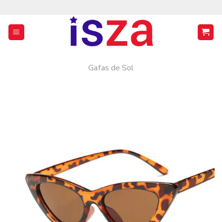
Saltar
al
contenido
Gafas de Sol