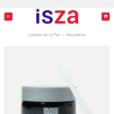
Saltar
al
contenido
Cuidado de la Piel
/
Mascarillas