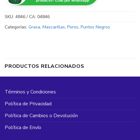
producto? Chat por Whatsapp
SKU:
4846 / CA: 04846
Categorías:
Grasa
,
Mascarillas
,
Poros
,
Puntos Negros
PRODUCTOS RELACIONADOS
Términos y Condiciones
Política de Privacidad
Política de Cambios o Devolución
Política de Envío