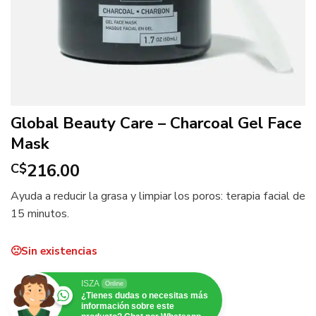
Global Beauty Care – Charcoal Gel Face
Mask
216.00
C$
Ayuda a reducir la grasa y limpiar los poros: terapia facial de
15 minutos.
Sin existencias
ISZA
Online
¿Tienes dudas o necesitas más
información sobre este