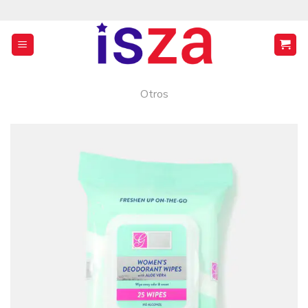
Saltar
al
contenido
Otros