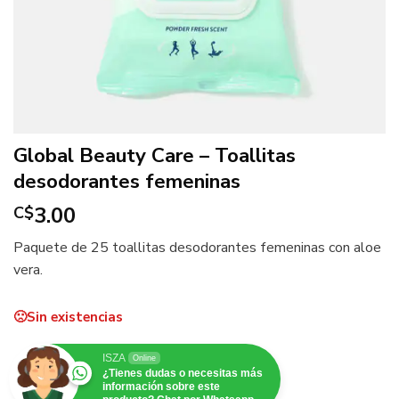
Global Beauty Care – Toallitas
desodorantes femeninas
3.00
C$
Paquete de 25 toallitas desodorantes femeninas con aloe
vera.
Sin existencias
ISZA
Online
¿Tienes dudas o necesitas más
información sobre este