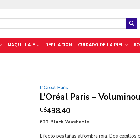
MAQUILLAJE
DEPILACIÓN
CUIDADO DE LA PIEL
RO
L'Oréal Paris
L’Oréal Paris – Volumino
498.40
C$
622 Black Washable
Efecto pestañas alfombra roja. Dos cepillos pa