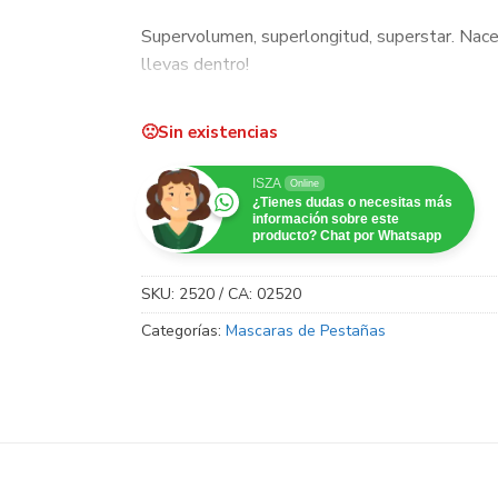
Supervolumen, superlongitud, superstar. Nace 
llevas dentro!
Sin existencias
ISZA
Online
¿Tienes dudas o necesitas más
información sobre este
producto? Chat por Whatsapp
SKU:
2520 / CA: 02520
Categorías:
Mascaras de Pestañas