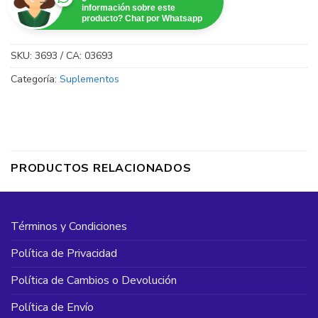
información sobre este
producto? Chat por Whatsapp
SKU:
3693 / CA: 03693
Categoría:
Suplementos
PRODUCTOS RELACIONADOS
Términos y Condiciones
Política de Privacidad
Política de Cambios o Devolución
Política de Envío