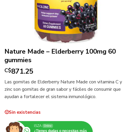
Nature Made – Elderberry 100mg 60
gummies
871.25
C$
Las gomitas de Elderberry Nature Made con vitamina C y
zinc son gomitas de gran sabor y fáciles de consumir que
ayudan a fortalecer el sistema inmunológico.
Sin existencias
ISZA
Online
¿Tienes dudas o necesitas más