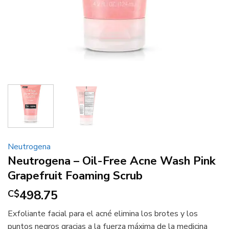
Neutrogena
Neutrogena – Oil-Free Acne Wash Pink
Grapefruit Foaming Scrub
498.75
C$
Exfoliante facial para el acné elimina los brotes y los
puntos negros gracias a la fuerza máxima de la medicina