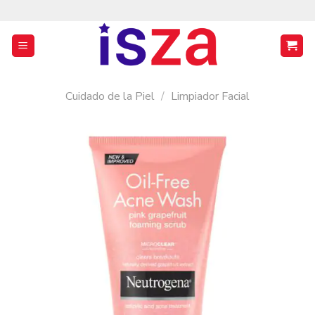
Saltar
al
contenido
Cuidado de la Piel
/
Limpiador Facial