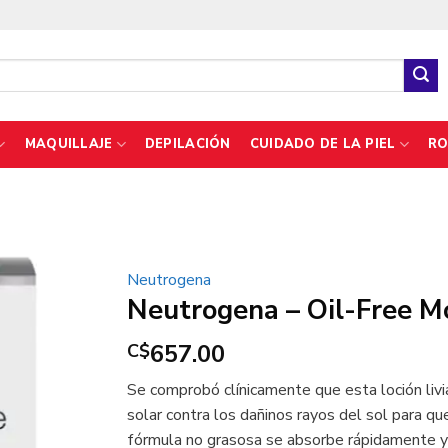
MAQUILLAJE
DEPILACIÓN
CUIDADO DE LA PIEL
RO
Neutrogena
Neutrogena – Oil-Free M
657.00
C$
Se comprobó clínicamente que esta loción livi
solar contra los dañinos rayos del sol para qu
fórmula no grasosa se absorbe rápidamente y n