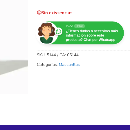
Sin existencias
ISZA
Online
¿Tienes dudas o necesitas más
información sobre este
producto? Chat por Whatsapp
SKU:
5144 / CA: 05144
Categorías:
Mascarillas