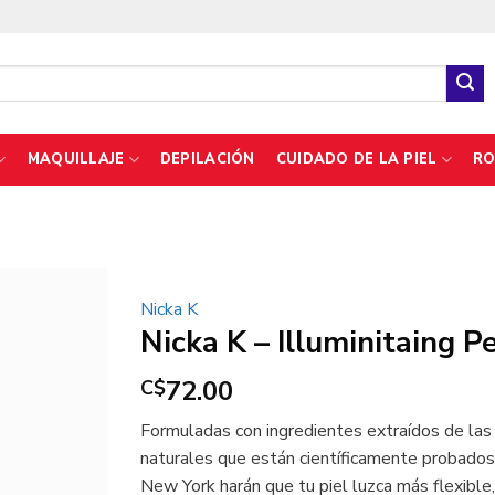
MAQUILLAJE
DEPILACIÓN
CUIDADO DE LA PIEL
RO
Nicka K
Nicka K – Illuminitaing P
72.00
C$
Formuladas con ingredientes extraídos de las 
naturales que están científicamente probados p
New York harán que tu piel luzca más flexible, 