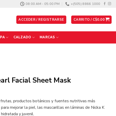
08:00 AM - 05:00 PM
+(505) 8866 1000
ACCEDER / REGISTRARSE
CARRITO /
C$
0.00
PA
CALZADO
MARCAS
earl Facial Sheet Mask
frutas, productos botánicos y fuentes nutritivas más
ara mejorar la piel, las mascarillas en láminas de Nicka K
hidratada y juvenil.