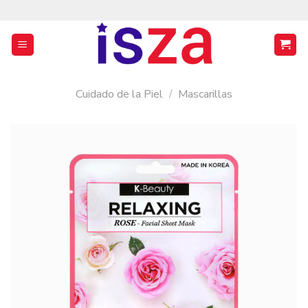
Saltar
al
contenido
Cuidado de la Piel
/
Mascarillas