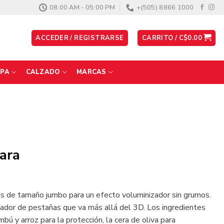
08:00 AM - 05:00 PM
+(505) 8866 1000
ACCEDER / REGISTRARSE
CARRITO /
C$
0.00
PA
CALZADO
MARCAS
ara
es de tamaño jumbo para un efecto voluminizador sin grumos.
zador de pestañas que va más allá del 3D. Los ingredientes
ú y arroz para la protección, la cera de oliva para