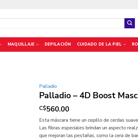
MAQUILLAJE
DEPILACIÓN
CUIDADO DE LA PIEL
RO
Palladio
Palladio – 4D Boost Masc
560.00
C$
Esta máscara tiene un cepillo de cerdas suav
Las fibras especiales brindan un aspecto real
que mejoran las pestañas, como la cera de bamb