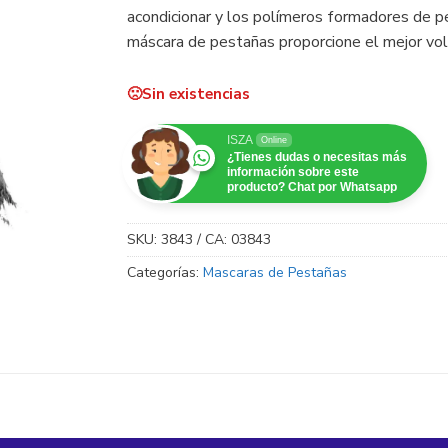
acondicionar y los polímeros formadores de pe
máscara de pestañas proporcione el mejor vo
Sin existencias
ISZA
Online
¿Tienes dudas o necesitas más
información sobre este
producto? Chat por Whatsapp
SKU:
3843 / CA: 03843
Categorías:
Mascaras de Pestañas