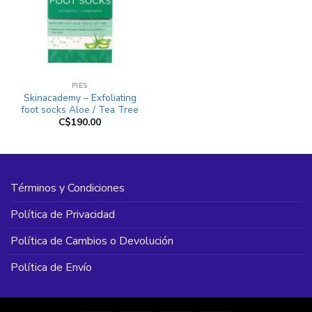
PIES
Skinacademy – Exfoliating
foot socks Aloe / Tea Tree
C$
190.00
Términos y Condiciones
Política de Privacidad
Política de Cambios o Devolución
Política de Envío