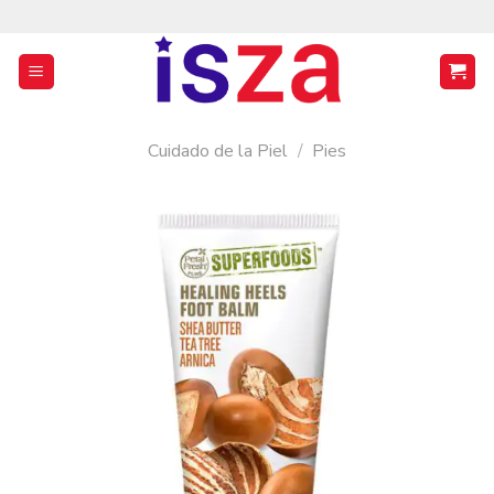
Saltar
al
contenido
Cuidado de la Piel
/
Pies