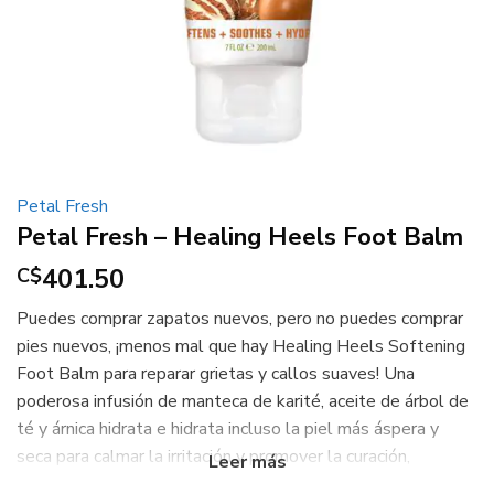
Petal Fresh
Petal Fresh – Healing Heels Foot Balm
401.50
C$
Puedes comprar zapatos nuevos, pero no puedes comprar
pies nuevos, ¡menos mal que hay Healing Heels Softening
Foot Balm para reparar grietas y callos suaves! Una
poderosa infusión de manteca de karité, aceite de árbol de
té y árnica hidrata e hidrata incluso la piel más áspera y
seca para calmar la irritación y promover la curación,
naturalmente.