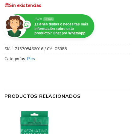
Sin existencias
ISZA
Online
¿Tienes dudas o necesitas más
información sobre este
producto? Chat por Whatsapp
SKU:
713708456016 / CA: 05988
Categorías:
Pies
PRODUCTOS RELACIONADOS