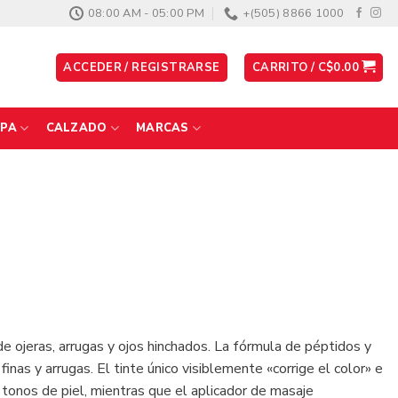
08:00 AM - 05:00 PM
+(505) 8866 1000
ACCEDER / REGISTRARSE
CARRITO /
C$
0.00
PA
CALZADO
MARCAS
e ojeras, arrugas y ojos hinchados. La fórmula de péptidos y
 finas y arrugas. El tinte único visiblemente «corrige el color» e
 tonos de piel, mientras que el aplicador de masaje