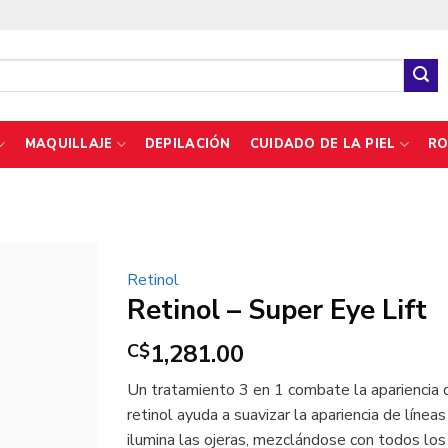
MAQUILLAJE
DEPILACIÓN
CUIDADO DE LA PIEL
RO
Retinol
Retinol – Super Eye Lift
1,281.00
C$
Un tratamiento 3 en 1 combate la apariencia d
retinol ayuda a suavizar la apariencia de líneas
ilumina las ojeras, mezclándose con todos los