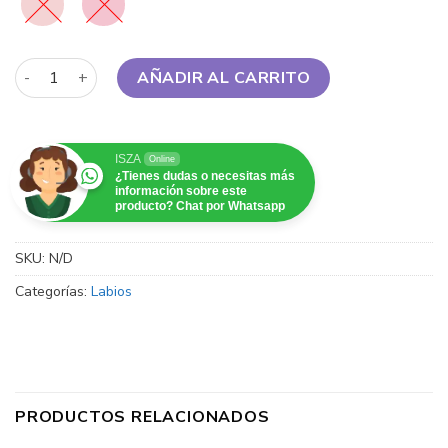
Sheglam - Glow Addict Lip Balm cantidad
AÑADIR AL CARRITO
ISZA
Online
¿Tienes dudas o necesitas más
información sobre este
producto? Chat por Whatsapp
SKU:
N/D
Categorías:
Labios
PRODUCTOS RELACIONADOS