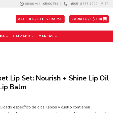
08:00 AM - 05:00 PM
+(505) 8866 1000
ACCEDER / REGISTRARSE
CARRITO /
C$
0.00
PA
CALZADO
MARCAS
et Lip Set: Nourish + Shine Lip Oil
 Lip Balm
uidado específico de ojos, labios y cuello contienen