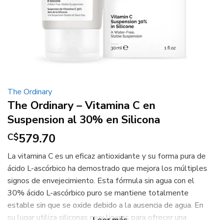
The Ordinary
The Ordinary – Vitamina C en
Suspension al 30% en Silicona
579.70
C$
La vitamina C es un eficaz antioxidante y su forma pura de
ácido L-ascórbico ha demostrado que mejora los múltiples
signos de envejecimiento. Esta fórmula sin agua con el
30% ácido L-ascórbico puro se mantiene totalmente
estable sin que se oxide debido a la ausencia de agua. En
su lugar utiliza siliconas muy ligeras para ofrecer una