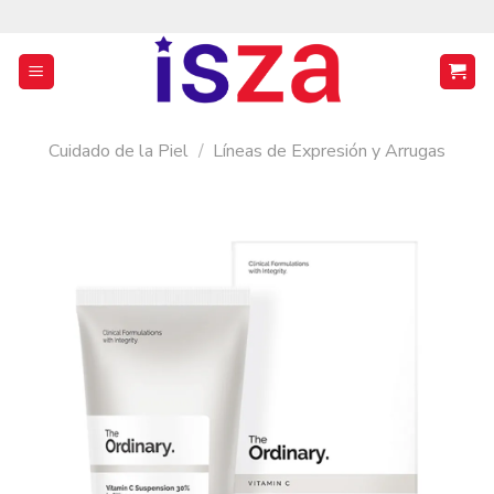
Saltar
al
contenido
Cuidado de la Piel
/
Líneas de Expresión y Arrugas