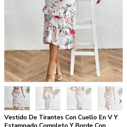
Vestido De Tirantes Con Cuello En V Y
Estampado Completo Y Borde Con