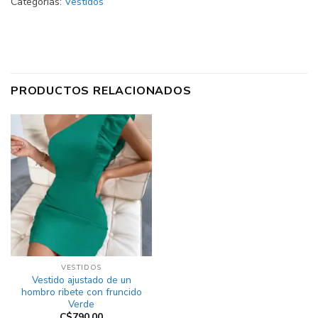
Categorías:
Vestidos
PRODUCTOS RELACIONADOS
VESTIDOS
Vestido ajustado de un
hombro ribete con fruncido
Verde
C$
790.00