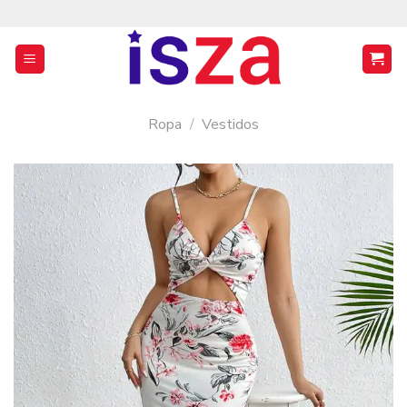
Saltar
al
contenido
Ropa
/
Vestidos