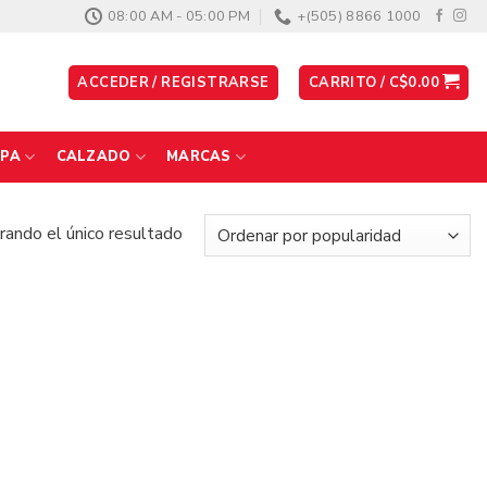
08:00 AM - 05:00 PM
+(505) 8866 1000
ACCEDER / REGISTRARSE
CARRITO /
C$
0.00
PA
CALZADO
MARCAS
ando el único resultado