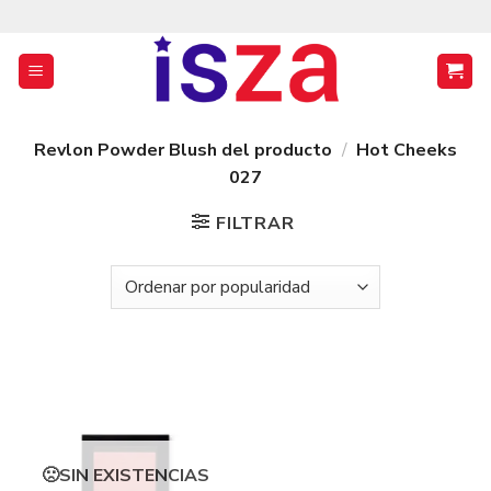
Saltar
al
contenido
Revlon Powder Blush del producto
/
Hot Cheeks
027
FILTRAR
SIN EXISTENCIAS